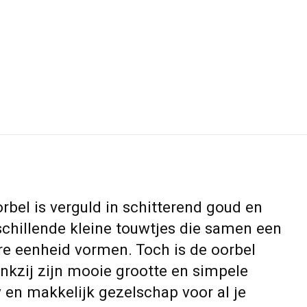
bel is verguld in schitterend goud en
chillende kleine touwtjes die samen een
re eenheid vormen. Toch is de oorbel
dankzij zijn mooie grootte en simpele
sy en makkelijk gezelschap voor al je