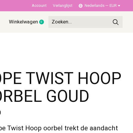
Account
Verlanglijst
Nederlands — EUR
Winkelwagen
0
items
PE TWIST HOOP
ORBEL GOUD
0
e Twist Hoop oorbel trekt de aandacht