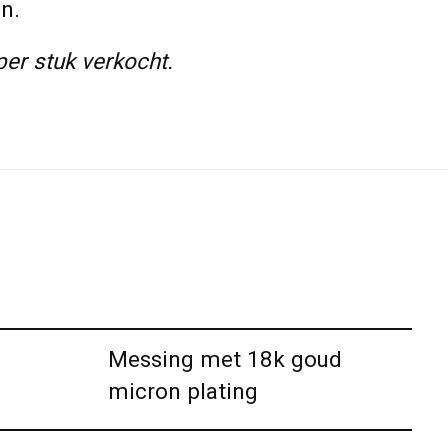
ren.
er stuk verkocht.
Messing met 18k goud
micron plating