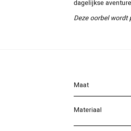
dagelijkse aventu
Deze oorbel wordt p
Maat
Materiaal