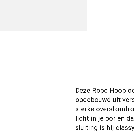
Deze Rope Hoop oor
opgebouwd uit vers
sterke overslaanba
licht in je oor en 
sluiting is hij clas