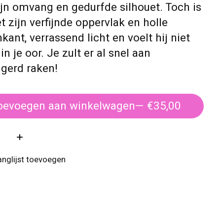
jn omvang en gedurfde silhouet. Toch is
et zijn verfijnde oppervlak en holle
kant, verrassend licht en voelt hij niet
in je oor. Je zult er al snel aan
ngerd raken!
oevoegen aan winkelwagen
— €35,00
:
anglijst toevoegen