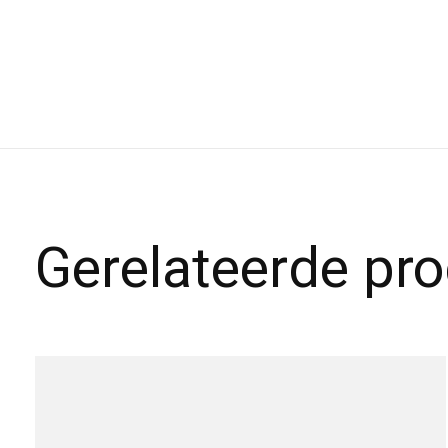
Gerelateerde pr
Carousel items