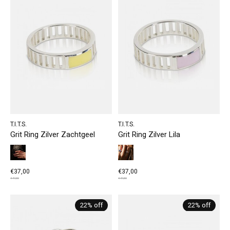
T.I.T.S.
T.I.T.S.
Grit Ring Zilver Zachtgeel
Grit Ring Zilver Lila
€37,00
€37,00
€47,50
€47,50
22% off
22% off