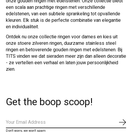
onze gouden ringen met edelstenen. Onze collectie biedt
een scala aan prachtige ringen met verschillende
edelstenen, van een subtiele sprankeling tot opvallende
kleuren. Elk stuk is de perfecte combinatie van elegantie
en individualiteit.
Ontdek nu onze collectie ringen voor dames en kies uit
onze stoere zilveren ringen, duurzame stainless steel
ringen en betoverende gouden ringen met edelstenen. Bij
TITS vinden we dat sieraden meer zijn dan alleen decoratie
- ze vertellen een verhaal en laten jouw persoonlijkheid
zien.
Get the boop scoop!
Abo
Don’t worry, we won’t spam