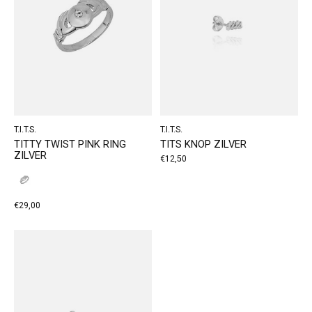
T.I.T.S.
T.I.T.S.
TITTY TWIST PINK RING
TITS KNOP ZILVER
ZILVER
€12,50
€29,00