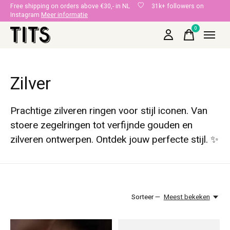
Free shipping on orders above €30,- in NL
31k+ followers on
Instagram
Meer informatie
0
items
Zilver
Prachtige zilveren ringen voor stijl iconen. Van
stoere zegelringen tot verfijnde gouden en
zilveren ontwerpen. Ontdek jouw perfecte stijl. ✨
Sorteer —
Meest bekeken