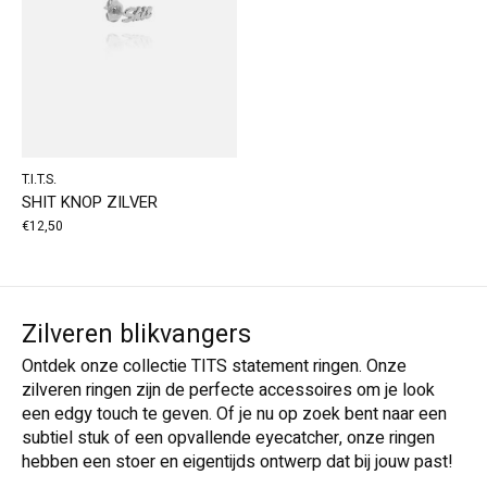
T.I.T.S.
SHIT KNOP ZILVER
€12,50
Zilveren blikvangers
Ontdek onze collectie TITS statement ringen. Onze
zilveren ringen zijn de perfecte accessoires om je look
een edgy touch te geven. Of je nu op zoek bent naar een
subtiel stuk of een opvallende eyecatcher, onze ringen
hebben een stoer en eigentijds ontwerp dat bij jouw past!