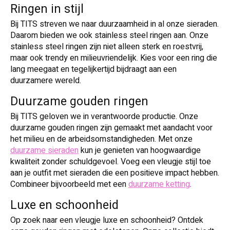
Ringen in stijl
Bij TITS streven we naar duurzaamheid in al onze sieraden.
Daarom bieden we ook stainless steel ringen aan. Onze
stainless steel ringen zijn niet alleen sterk en roestvrij,
maar ook trendy en milieuvriendelijk. Kies voor een ring die
lang meegaat en tegelijkertijd bijdraagt aan een
duurzamere wereld.
Duurzame gouden ringen
Bij TITS geloven we in verantwoorde productie. Onze
duurzame gouden ringen zijn gemaakt met aandacht voor
het milieu en de arbeidsomstandigheden. Met onze
duurzame sieraden
kun je genieten van hoogwaardige
kwaliteit zonder schuldgevoel. Voeg een vleugje stijl toe
aan je outfit met sieraden die een positieve impact hebben.
Combineer bijvoorbeeld met een
duurzame ketting
.
Luxe en schoonheid
Op zoek naar een vleugje luxe en schoonheid? Ontdek