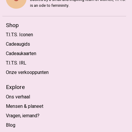
is an ode to femininity.
Shop
T.I.T.S. Iconen
Cadeaugids
Cadeaukaarten
T.I.T.S. IRL
Onze verkooppunten
Explore
Ons verhaal
Mensen & planeet
Vragen, iemand?
Blog
Nederlands