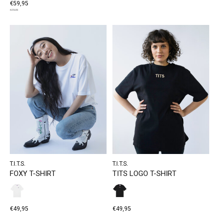
€59,95
€79,95
T.I.T.S.
T.I.T.S.
FOXY T-SHIRT
TITS LOGO T-SHIRT
€49,95
€49,95