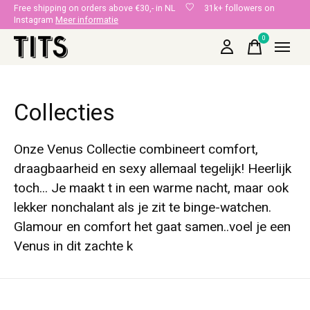
Free shipping on orders above €30,- in NL
31k+ followers on
Instagram
Meer informatie
0
items
Collecties
Onze Venus Collectie combineert comfort,
draagbaarheid en sexy allemaal tegelijk! Heerlijk
toch... Je maakt t in een warme nacht, maar ook
lekker nonchalant als je zit te binge-watchen.
Glamour en comfort het gaat samen..voel je een
Venus in dit zachte k