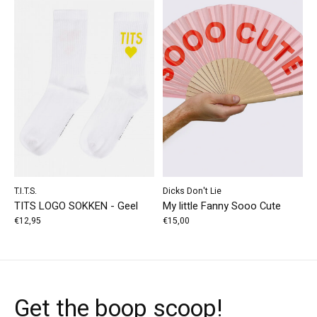
T.I.T.S.
Dicks Don't Lie
TITS LOGO SOKKEN - Geel
My little Fanny Sooo Cute
€12,95
€15,00
Get the boop scoop!