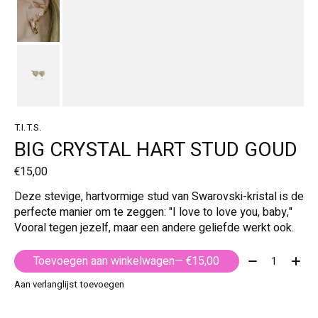
T.I.T.S.
BIG CRYSTAL HART STUD GOUD
€15,00
Deze stevige, hartvormige stud van Swarovski-kristal is de
perfecte manier om te zeggen: "I love to love you, baby,"
Vooral tegen jezelf, maar een andere geliefde werkt ook.
Aantal:
Toevoegen aan winkelwagen
— €15,00
Aan verlanglijst toevoegen