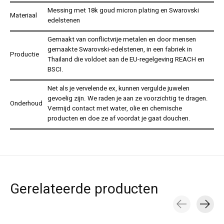
Messing met 18k goud micron plating en Swarovski
Materiaal
edelstenen
Gemaakt van conflictvrije metalen en door mensen
gemaakte Swarovski-edelstenen, in een fabriek in
Productie
Thailand die voldoet aan de EU-regelgeving REACH en
BSCI.
Net als je vervelende ex, kunnen vergulde juwelen
gevoelig zijn. We raden je aan ze voorzichtig te dragen.
Onderhoud
Vermijd contact met water, olie en chemische
producten en doe ze af voordat je gaat douchen.
Gerelateerde producten
Carousel items