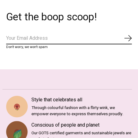
Get the boop scoop!
Abo
Don’t worry, we won’t spam
Style that celebrates all
Through colourful fashion with a flirty wink, we
empower everyone to express themselves proudly.
Conscious of people and planet
Our GOTS certified garments and sustainable jewels are