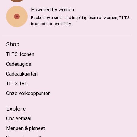
Powered by women
Backed by a small and inspiring team of women, T.I.T.S.
is an ode to femininity.
Shop
T.I.T.S. Iconen
Cadeaugids
Cadeaukaarten
T.I.T.S. IRL
Onze verkooppunten
Explore
Ons verhaal
Mensen & planeet