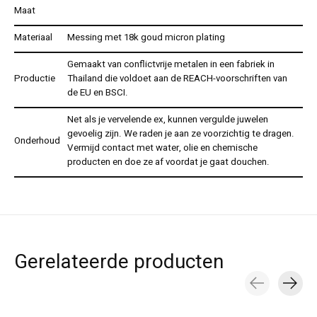
Maat
Materiaal
Messing met 18k goud micron plating
Gemaakt van conflictvrije metalen in een fabriek in
Productie
Thailand die voldoet aan de REACH-voorschriften van
de EU en BSCI.
Net als je vervelende ex, kunnen vergulde juwelen
gevoelig zijn. We raden je aan ze voorzichtig te dragen.
Onderhoud
Vermijd contact met water, olie en chemische
producten en doe ze af voordat je gaat douchen.
Gerelateerde producten
Carousel items