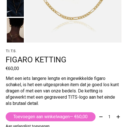
T.I.T.S.
FIGARO KETTING
€60,00
Met een iets langere lengte en ingewikkelde figaro
schakel, is het een uitgesproken item dat je goed los kunt
dragen of met een van onze bedels. De ketting is
afgewerkt met een gegraveerd TITS-logo aan het einde
als brutaal detail.
Aantal:
Toevoegen aan winkelwagen
— €60,00
Aan verlanglijst toevoegen