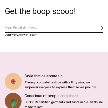
Get the boop scoop!
Abo
Don’t worry, we won’t spam
Style that celebrates all
Through colourful fashion with a flirty wink, we
empower everyone to express themselves proudly.
Conscious of people and planet
Our GOTS certified garments and sustainable jewels are
made to last.