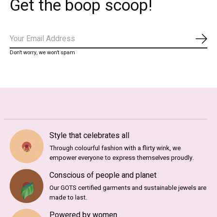
Get the boop scoop!
Abo
Don’t worry, we won’t spam
Style that celebrates all
Through colourful fashion with a flirty wink, we
empower everyone to express themselves proudly.
Conscious of people and planet
Our GOTS certified garments and sustainable jewels are
made to last.
Powered by women