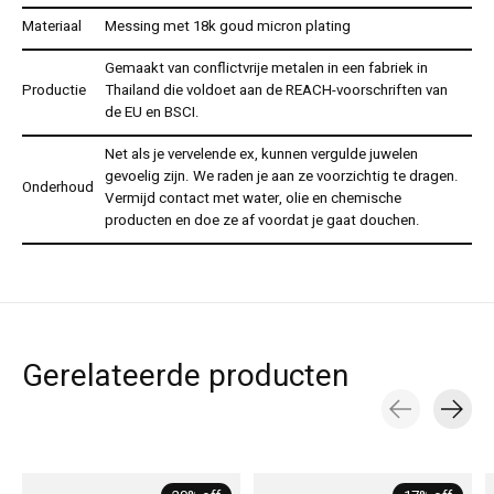
Materiaal
Messing met 18k goud micron plating
Gemaakt van conflictvrije metalen in een fabriek in
Productie
Thailand die voldoet aan de REACH-voorschriften van
de EU en BSCI.
Net als je vervelende ex, kunnen vergulde juwelen
gevoelig zijn. We raden je aan ze voorzichtig te dragen.
Onderhoud
Vermijd contact met water, olie en chemische
producten en doe ze af voordat je gaat douchen.
Gerelateerde producten
Carousel items