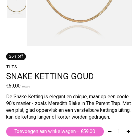
26% off
T.I.T.S.
SNAKE KETTING GOUD
€59,00
€80,00
De Snake Ketting is elegant en chique, maar op een coole
90's manier - zoals Meredith Blake in The Parent Trap. Met
een plat, glad oppervlak en een verstelbare kettingsluiting,
kan de ketting langer of korter worden gedragen.
Aantal:
Toevoegen aan winkelwagen
— €59,00