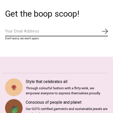
Get the boop scoop!
Abo
Don’t worry, we won’t spam
Style that celebrates all
Through colourful fashion with a flirty wink, we
empower everyone to express themselves proudly.
Conscious of people and planet
Our GOTS certified garments and sustainable jewels are