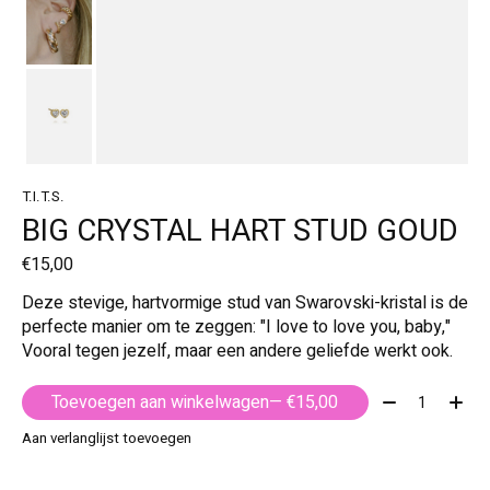
T.I.T.S.
BIG CRYSTAL HART STUD GOUD
€15,00
Deze stevige, hartvormige stud van Swarovski-kristal is de
perfecte manier om te zeggen: "I love to love you, baby,"
Vooral tegen jezelf, maar een andere geliefde werkt ook.
Aantal:
Toevoegen aan winkelwagen
— €15,00
Aan verlanglijst toevoegen