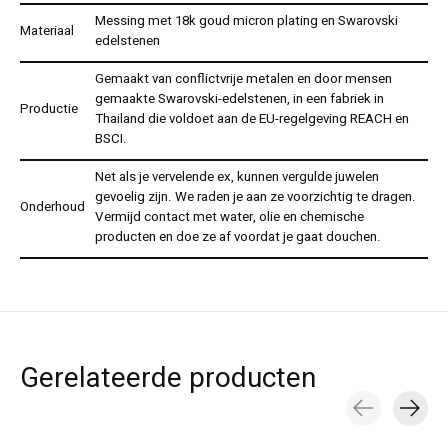
Messing met 18k goud micron plating en Swarovski
Materiaal
edelstenen
Gemaakt van conflictvrije metalen en door mensen
gemaakte Swarovski-edelstenen, in een fabriek in
Productie
Thailand die voldoet aan de EU-regelgeving REACH en
BSCI.
Net als je vervelende ex, kunnen vergulde juwelen
gevoelig zijn. We raden je aan ze voorzichtig te dragen.
Onderhoud
Vermijd contact met water, olie en chemische
producten en doe ze af voordat je gaat douchen.
Gerelateerde producten
Carousel items