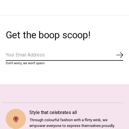
Get the boop scoop!
Abo
Don’t worry, we won’t spam
Style that celebrates all
Through colourful fashion with a flirty wink, we
empower everyone to express themselves proudly.