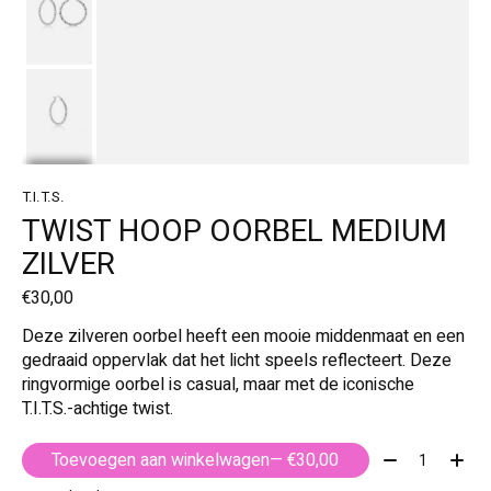
T.I.T.S.
TWIST HOOP OORBEL MEDIUM
ZILVER
€30,00
Deze zilveren oorbel heeft een mooie middenmaat en een
gedraaid oppervlak dat het licht speels reflecteert. Deze
ringvormige oorbel is casual, maar met de iconische
T.I.T.S.-achtige twist.
Aantal:
Toevoegen aan winkelwagen
— €30,00