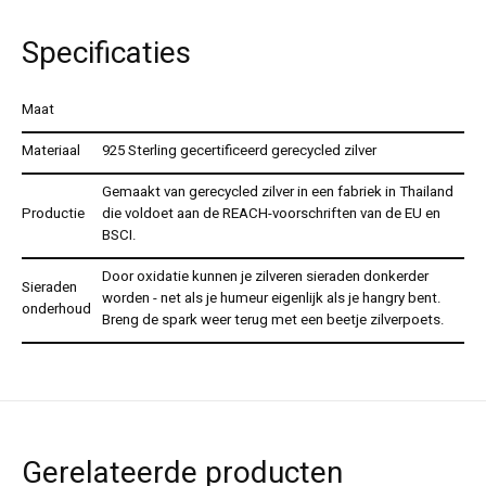
Specificaties
Maat
Materiaal
925 Sterling gecertificeerd gerecycled zilver
Gemaakt van gerecycled zilver in een fabriek in Thailand
Productie
die voldoet aan de REACH-voorschriften van de EU en
BSCI.
Door oxidatie kunnen je zilveren sieraden donkerder
Sieraden
worden - net als je humeur eigenlijk als je hangry bent.
onderhoud
Breng de spark weer terug met een beetje zilverpoets.
Gerelateerde producten