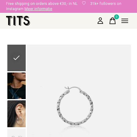
Free shipping on orders above €30,- in NL
31k+ followers on
Instagram
Meer informatie
0
items
Slideshow Items