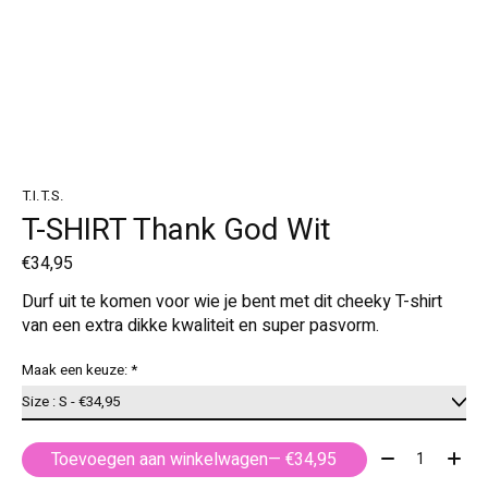
T.I.T.S.
T-SHIRT Thank God Wit
€34,95
Durf uit te komen voor wie je bent met dit cheeky T-shirt
van een extra dikke kwaliteit en super pasvorm.
Maak een keuze:
*
Aantal:
Toevoegen aan winkelwagen
— €34,95