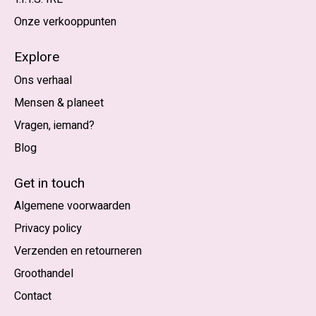
Onze verkooppunten
Explore
Ons verhaal
Mensen & planeet
Vragen, iemand?
Blog
Nederlands
English (US)
Get in touch
Algemene voorwaarden
EUR
Privacy policy
GBP
Verzenden en retourneren
USD
Groothandel
DKK
Contact