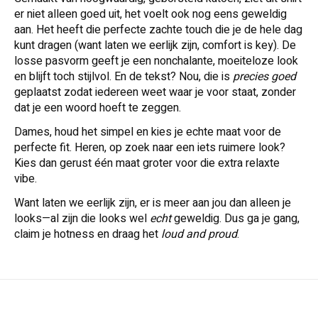
er niet alleen goed uit, het voelt ook nog eens geweldig
aan. Het heeft die perfecte zachte touch die je de hele dag
kunt dragen (want laten we eerlijk zijn, comfort is key). De
losse pasvorm geeft je een nonchalante, moeiteloze look
en blijft toch stijlvol. En de tekst? Nou, die is
precies goed
geplaatst zodat iedereen weet waar je voor staat, zonder
dat je een woord hoeft te zeggen.
Dames, houd het simpel en kies je echte maat voor de
perfecte fit. Heren, op zoek naar een iets ruimere look?
Kies dan gerust één maat groter voor die extra relaxte
vibe.
Want laten we eerlijk zijn, er is meer aan jou dan alleen je
looks—al zijn die looks wel
echt
geweldig. Dus ga je gang,
claim je hotness en draag het
loud and proud
.