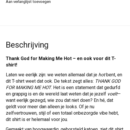
Aan verlanglijst toevoegen
Beschrijving
Thank God for Making Me Hot – en ook voor dit T-
shirt!
Laten we eerlijk zijn: we weten allemaal dat je
hot
bent, en
dit T-shirt weet dat ook. De tekst zegt alles:
THANK GOD
FOR MAKING ME HOT
. Het is een statement dat gedurfd
en grappig is en de wereld laat weten dat je jezelf
voelt
—
want eerlijk gezegd, wie zou dat niet doen? En hé, dat
geldt voor meer dan alleen je looks. Of je nu
zelfvertrouwen, stijl of een totaal onbezorgde vibe hebt,
dit shirt is er helemaal voor jou.
Gemaakt van hoogwaardig, geborsteld katoen, ziet dit shirt