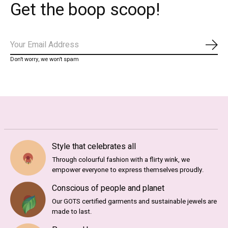
Get the boop scoop!
Abo
Don’t worry, we won’t spam
Style that celebrates all
Through colourful fashion with a flirty wink, we
empower everyone to express themselves proudly.
Conscious of people and planet
Our GOTS certified garments and sustainable jewels are
made to last.