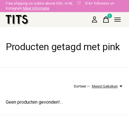
Free shipping on orders above €30,- in NL
31k+ followers on
Instagram
Meer informatie
0
items
Producten getagd met pink
Sorteer —
Meest bekeken
Geen producten gevonden!...