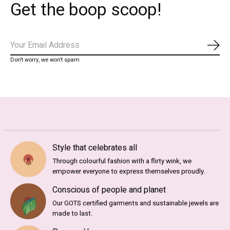
Get the boop scoop!
Abo
Don’t worry, we won’t spam
Style that celebrates all
Through colourful fashion with a flirty wink, we
empower everyone to express themselves proudly.
Conscious of people and planet
Our GOTS certified garments and sustainable jewels are
made to last.