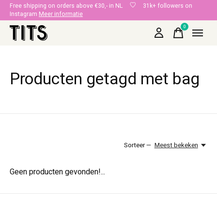
Free shipping on orders above €30,- in NL
31k+ followers on
Instagram
Meer informatie
0
items
Producten getagd met bag
Sorteer —
Meest bekeken
Geen producten gevonden!...