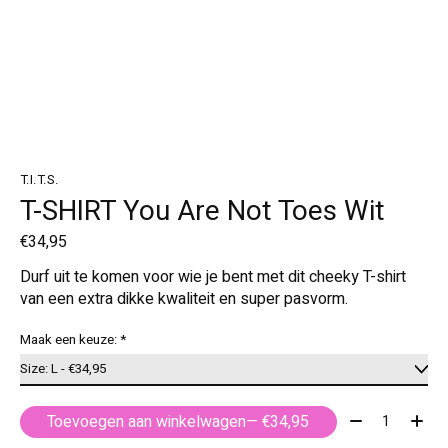
T.I.T.S.
T-SHIRT You Are Not Toes Wit
€34,95
Durf uit te komen voor wie je bent met dit cheeky T-shirt
van een extra dikke kwaliteit en super pasvorm.
Maak een keuze:
*
Aantal:
Toevoegen aan winkelwagen
— €34,95