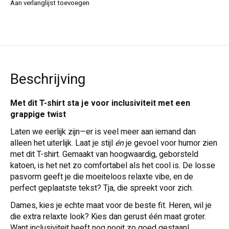
Aan verlanglijst toevoegen
Beschrijving
Met dit T-shirt sta je voor inclusiviteit met een
grappige twist
Laten we eerlijk zijn—er is veel meer aan iemand dan
alleen het uiterlijk. Laat je stijl
én
je gevoel voor humor zien
met dit T-shirt. Gemaakt van hoogwaardig, geborsteld
katoen, is het net zo comfortabel als het cool is. De losse
pasvorm geeft je die moeiteloos relaxte vibe, en de
perfect geplaatste tekst? Tja, die spreekt voor zich.
Dames, kies je echte maat voor de beste fit. Heren, wil je
die extra relaxte look? Kies dan gerust één maat groter.
Want inclusiviteit heeft nog nooit zo goed gestaan!