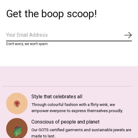
Get the boop scoop!
Abo
Don’t worry, we won’t spam
Style that celebrates all
Through colourful fashion with a flirty wink, we
empower everyone to express themselves proudly.
Conscious of people and planet
Our GOTS certified garments and sustainable jewels are
made to last.