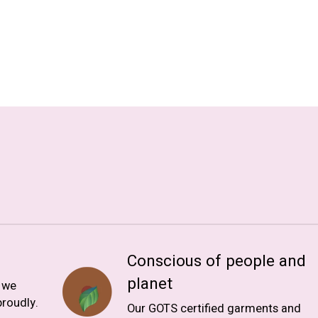
Conscious of people and
planet
, we
roudly.
Our GOTS certified garments and