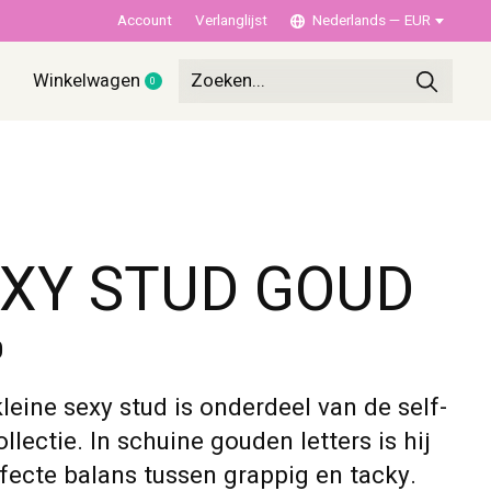
Account
Verlanglijst
Nederlands — EUR
Winkelwagen
0
items
XY STUD GOUD
0
leine sexy stud is onderdeel van de self-
ollectie. In schuine gouden letters is hij
fecte balans tussen grappig en tacky.