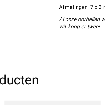
Afmetingen: 7 x 3
Al onze oorbellen w
wil, koop er twee!
oducten