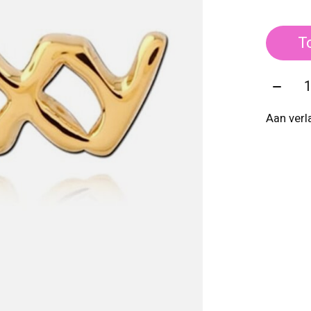
T
Aantal
Aan verl