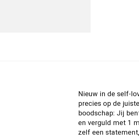
Nieuw in de self-lov
precies op de juiste
boodschap: Jij be
en verguld met 1 m
zelf een statement