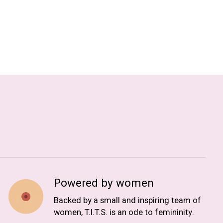
Powered by women
Backed by a small and inspiring team of
women, T.I.T.S. is an ode to femininity.