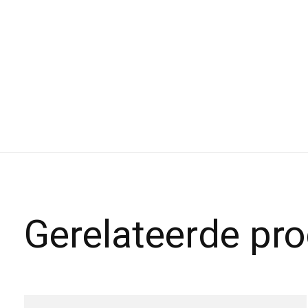
Gerelateerde pr
Carousel items