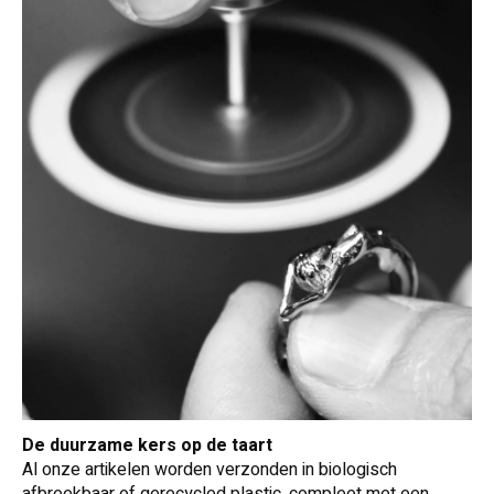
De duurzame kers op de taart
Al onze artikelen worden verzonden in biologisch
afbreekbaar of gerecycled plastic, compleet met een