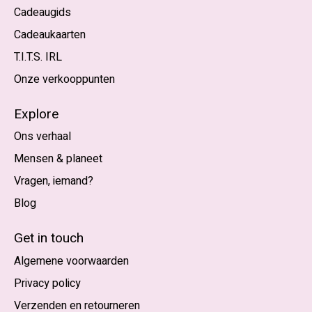
Cadeaugids
Cadeaukaarten
T.I.T.S. IRL
Onze verkooppunten
Explore
Ons verhaal
Mensen & planeet
Vragen, iemand?
Blog
Nederlands
English (US)
Get in touch
Algemene voorwaarden
EUR
Privacy policy
GBP
Verzenden en retourneren