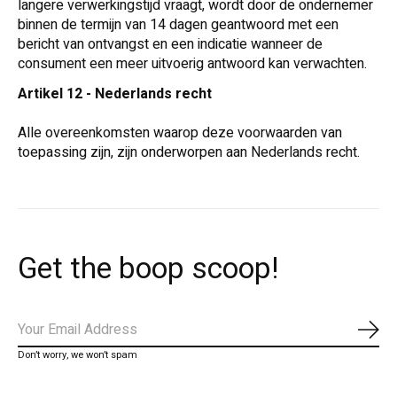
langere verwerkingstijd vraagt, wordt door de ondernemer
binnen de termijn van 14 dagen geantwoord met een
bericht van ontvangst en een indicatie wanneer de
consument een meer uitvoerig antwoord kan verwachten.
Artikel 12 - Nederlands recht
Alle overeenkomsten waarop deze voorwaarden van
toepassing zijn, zijn onderworpen aan Nederlands recht.
Get the boop scoop!
Abo
Don’t worry, we won’t spam