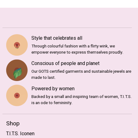
Style that celebrates all
Through colourful fashion with a flirty wink, we
empower everyone to express themselves proudly.
Conscious of people and planet
Our GOTS certified garments and sustainable jewels are
made to last.
Powered by women
Backed by a small and inspiring team of women, T.I.T.S.
is an ode to femininity.
Shop
T.I.T.S. Iconen