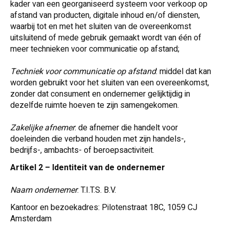
kader van een georganiseerd systeem voor verkoop op
afstand van producten, digitale inhoud en/of diensten,
waarbij tot en met het sluiten van de overeenkomst
uitsluitend of mede gebruik gemaakt wordt van één of
meer technieken voor communicatie op afstand;
Techniek voor communicatie op afstand
: middel dat kan
worden gebruikt voor het sluiten van een overeenkomst,
zonder dat consument en ondernemer gelijktijdig in
dezelfde ruimte hoeven te zijn samengekomen.
Zakelijke afnemer
: de afnemer die handelt voor
doeleinden die verband houden met zijn handels-,
bedrijfs-, ambachts- of beroepsactiviteit.
Artikel 2 – Identiteit van de ondernemer
Naam ondernemer
: T.I.T.S. B.V.
Kantoor en bezoekadres: Pilotenstraat 18C, 1059 CJ
Amsterdam