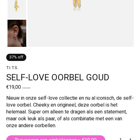
37% off
T.I.T.S.
SELF-LOVE OORBEL GOUD
€19,00
€30,00
Nieuw in onze self-love collectie en nu al iconisch, de self-
love oorbel. Cheeky en origineel, deze oorbel is het
helemaal. Super om alleen te dragen als een statement,
maar ook leuk als paar, of als combinatie met een van
onze andere oorbellen.
Aantal: