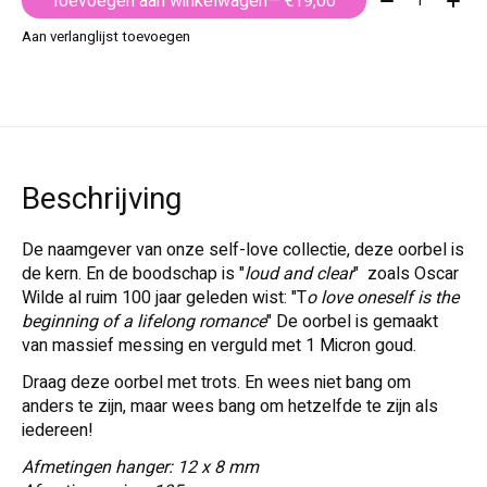
Toevoegen aan winkelwagen
— €19,00
Aan verlanglijst toevoegen
Beschrijving
De naamgever van onze self-love collectie, deze oorbel is
de kern. En de boodschap is "
loud and clear
" zoals Oscar
Wilde al ruim 100 jaar geleden wist: "T
o love oneself is the
beginning of a lifelong romance
" De oorbel is gemaakt
van massief messing en verguld met 1 Micron goud.
Draag deze oorbel met trots. En wees niet bang om
anders te zijn, maar wees bang om hetzelfde te zijn als
iedereen!
Afmetingen hanger: 12 x 8 mm