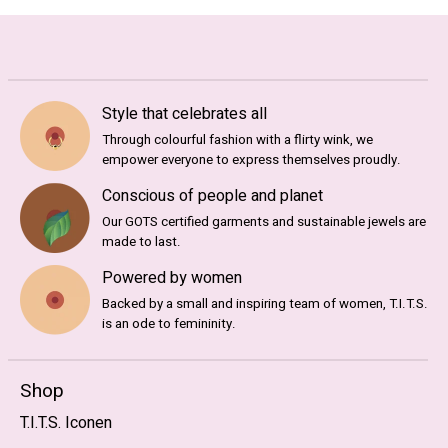
Style that celebrates all
Through colourful fashion with a flirty wink, we
empower everyone to express themselves proudly.
Conscious of people and planet
Our GOTS certified garments and sustainable jewels are
made to last.
Powered by women
Backed by a small and inspiring team of women, T.I.T.S.
is an ode to femininity.
Shop
T.I.T.S. Iconen