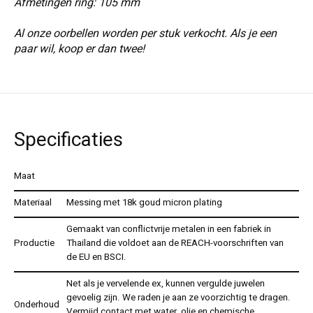
Afmetingen ring: 105 mm
Al onze oorbellen worden per stuk verkocht. Als je een
paar wil, koop er dan twee!
Specificaties
Maat
Materiaal
Messing met 18k goud micron plating
Gemaakt van conflictvrije metalen in een fabriek in
Productie
Thailand die voldoet aan de REACH-voorschriften van
de EU en BSCI.
Net als je vervelende ex, kunnen vergulde juwelen
gevoelig zijn. We raden je aan ze voorzichtig te dragen.
Onderhoud
Vermijd contact met water, olie en chemische