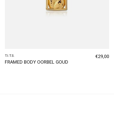
T.I.T.S.
€29,00
FRAMED BODY OORBEL GOUD