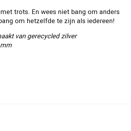
met trots. En wees niet bang om anders
bang om hetzelfde te zijn als iedereen!
aakt van gerecycled zilver
8 mm