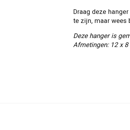
Draag deze hanger 
te zijn, maar wees 
Deze hanger is gem
Afmetingen: 12 x 