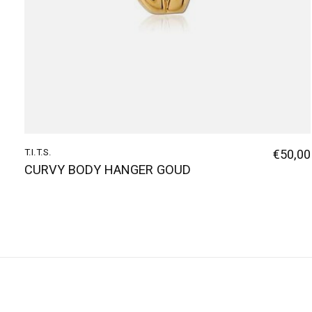
T.I.T.S.
€50,00
CURVY BODY HANGER GOUD