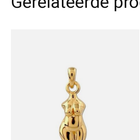
Gerelateerde pr
Carousel items