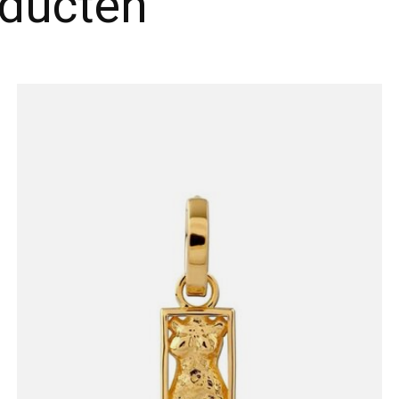
oducten