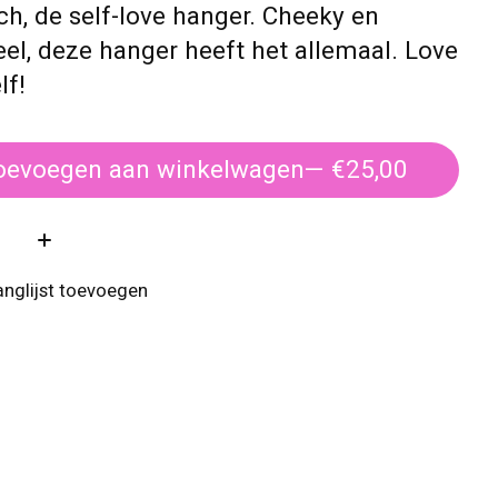
ch, de self-love hanger. Cheeky en
eel, deze hanger heeft het allemaal. Love
lf!
oevoegen aan winkelwagen
— €25,00
:
anglijst toevoegen