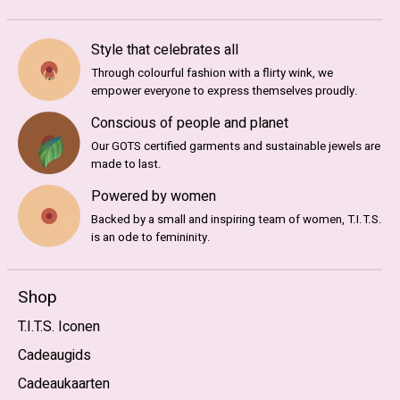
Style that celebrates all
Through colourful fashion with a flirty wink, we
empower everyone to express themselves proudly.
Conscious of people and planet
Our GOTS certified garments and sustainable jewels are
made to last.
Powered by women
Backed by a small and inspiring team of women, T.I.T.S.
is an ode to femininity.
Shop
T.I.T.S. Iconen
Cadeaugids
Cadeaukaarten