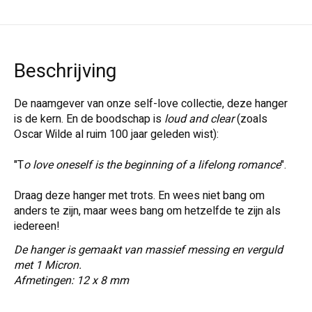
Beschrijving
De naamgever van onze self-love collectie, deze hanger
is de kern. En de boodschap is
loud and clear
(zoals
Oscar Wilde al ruim 100 jaar geleden wist):
"T
o love oneself is the beginning of a lifelong romance
".
Draag deze hanger met trots. En wees niet bang om
anders te zijn, maar wees bang om hetzelfde te zijn als
iedereen!
De hanger is gemaakt van massief messing en verguld
met 1 Micron.
Afmetingen: 12 x 8 mm