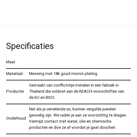
Specificaties
Maat
Materiaal
Messing met 18k goud micron plating
Gemaakt van conflictvrije metalen in een fabriek in
Productie
Thailand die voldoet aan de REACH-voorschriften van
de EU en BSCI.
Net als je vervelende ex, kunnen vergulde juwelen
gevoelig zijn. We raden je aan ze voorzichtig te dragen.
Onderhoud
Vermijd contact met water, olie en chemische
producten en doe ze af voordat je gaat douchen.