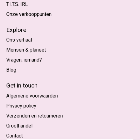
T.I.T.S. IRL
Onze verkooppunten
Explore
Ons verhaal
Mensen & planeet
Vragen, iemand?
Blog
Nederlands
English (US)
Get in touch
Algemene voorwaarden
EUR
Privacy policy
GBP
Verzenden en retourneren
USD
Groothandel
DKK
Contact