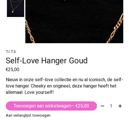
T.I.T.S.
Self-Love Hanger Goud
€25,00
Nieuw in onze self-love collectie en nu al iconisch, de self-
love hanger. Cheeky en origineel, deze hanger heeft het
allemaal. Love yourself!
Aantal:
Toevoegen aan winkelwagen
— €25,00
Aan verlanglijst toevoegen