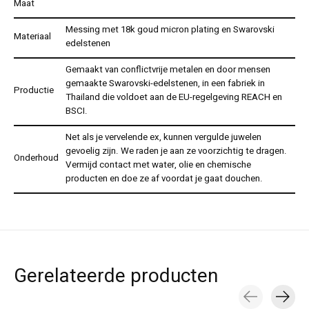
Maat
Messing met 18k goud micron plating en Swarovski
Materiaal
edelstenen
Gemaakt van conflictvrije metalen en door mensen
gemaakte Swarovski-edelstenen, in een fabriek in
Productie
Thailand die voldoet aan de EU-regelgeving REACH en
BSCI.
Net als je vervelende ex, kunnen vergulde juwelen
gevoelig zijn. We raden je aan ze voorzichtig te dragen.
Onderhoud
Vermijd contact met water, olie en chemische
producten en doe ze af voordat je gaat douchen.
Gerelateerde producten