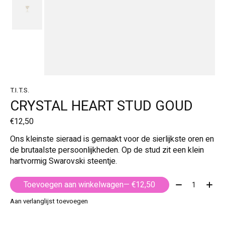
T.I.T.S.
CRYSTAL HEART STUD GOUD
€12,50
Ons kleinste sieraad is gemaakt voor de sierlijkste oren en
de brutaalste persoonlijkheden. Op de stud zit een klein
hartvormig Swarovski steentje.
Aantal:
Toevoegen aan winkelwagen
— €12,50
Aan verlanglijst toevoegen